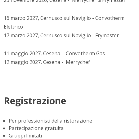
16 marzo 2027, Cernusco sul Naviglio - Convotherm
Elettrico
17 marzo 2027, Cernusco sul Naviglio - Frymaster
11 maggio 2027, Cesena - Convotherm Gas
12 maggio 2027, Cesena - Merrychef
Registrazione
Per professionisti della ristorazione
Partecipazione gratuita
Gruppi limitati