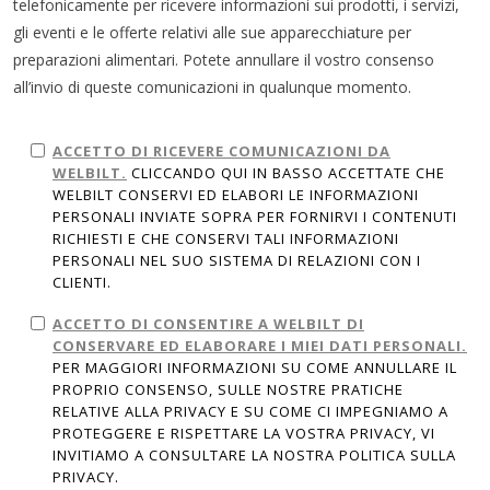
telefonicamente per ricevere informazioni sui prodotti, i servizi,
gli eventi e le offerte relativi alle sue apparecchiature per
preparazioni alimentari. Potete annullare il vostro consenso
all’invio di queste comunicazioni in qualunque momento.
ACCETTO DI RICEVERE COMUNICAZIONI DA
WELBILT.
CLICCANDO QUI IN BASSO ACCETTATE CHE
WELBILT CONSERVI ED ELABORI LE INFORMAZIONI
PERSONALI INVIATE SOPRA PER FORNIRVI I CONTENUTI
RICHIESTI E CHE CONSERVI TALI INFORMAZIONI
PERSONALI NEL SUO SISTEMA DI RELAZIONI CON I
CLIENTI.
ACCETTO DI CONSENTIRE A WELBILT DI
CONSERVARE ED ELABORARE I MIEI DATI PERSONALI.
PER MAGGIORI INFORMAZIONI SU COME ANNULLARE IL
PROPRIO CONSENSO, SULLE NOSTRE PRATICHE
RELATIVE ALLA PRIVACY E SU COME CI IMPEGNIAMO A
PROTEGGERE E RISPETTARE LA VOSTRA PRIVACY, VI
INVITIAMO A CONSULTARE LA NOSTRA POLITICA SULLA
PRIVACY.