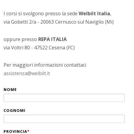
I corsi si svolgono presso la sede
Welbilt Italia
,
via Gobetti 2/a - 20063 Cernusco sul Naviglio (Mi)
oppure presso
REPA ITALIA
via Voltri 80 - 47522 Cesena (FC)
Per maggiori informazioni contattaci
assistenza@welbilt.it
NOME
COGNOMI
PROVINCIA
*